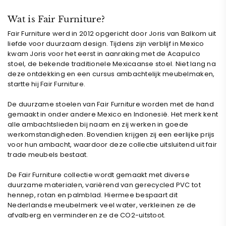
Wat is Fair Furniture?
Fair Furniture werd in 2012 opgericht door Joris van Balkom uit
liefde voor duurzaam design.
Tijdens zijn verblijf in Mexico
kwam Joris voor het eerst in aanraking met de Acapulco
stoel, de bekende traditionele Mexicaanse stoel. Niet lang na
deze ontdekking en
een cursus ambachtelijk meubelmaken,
startte hij Fair Furniture.
De duurzame stoelen van Fair Furniture worden met de hand
gemaakt in onder andere Mexico en Indonesië. Het merk kent
alle ambachtslieden bij naam en zij werken in goede
werkomstandigheden. Bovendien krijgen zij een eerlijke prijs
voor hun ambacht, waardoor deze collectie uitsluitend uit fair
trade meubels bestaat.
De Fair Furniture collectie wordt gemaakt met diverse
duurzame materialen, variërend van gerecycled PVC tot
hennep, rotan en palmblad. Hiermee bespaart dit
Nederlandse meubelmerk
veel water, verkleinen ze de
afvalberg en verminderen ze de CO2-uitstoot.