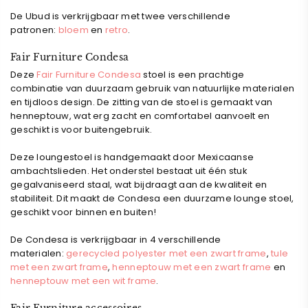
De Ubud is verkrijgbaar met twee verschillende
patronen:
bloem
en
retro
.
Fair Furniture Condesa
Deze
Fair Furniture Condesa
stoel is een prachtige
combinatie van duurzaam gebruik van natuurlijke materialen
en tijdloos design. De zitting van de stoel is gemaakt van
henneptouw, wat erg zacht en comfortabel aanvoelt en
geschikt is voor buitengebruik.
Deze loungestoel is handgemaakt door Mexicaanse
ambachtslieden.
Het onderstel bestaat uit één stuk
gegalvaniseerd staal, wat bijdraagt aan de kwaliteit en
stabiliteit. Dit maakt de Condesa een duurzame lounge stoel,
geschikt voor binnen en buiten!
De Condesa is verkrijgbaar in 4 verschillende
materialen:
gerecycled polyester met een zwart frame
,
tule
met een zwart frame
,
henneptouw
met een zwart frame
en
henneptouw
met een wit frame
.