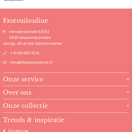
Fauteuilonline
Herdersstraat 5/002
3630 Maasmechelen
Let op, dit is ons kantooradres
+31 85 060 1214
info@fauteuilonline.nl
Onze service
Over ons
Onze collectie
Trends & inspiratie
Facebook