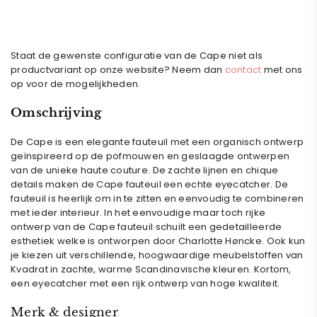
Staat de gewenste configuratie van de Cape niet als
productvariant op onze website? Neem dan
contact
met ons
op voor de mogelijkheden.
Omschrijving
De Cape is een elegante fauteuil met een organisch ontwerp
geïnspireerd op de pofmouwen en geslaagde ontwerpen
van de unieke haute couture. De zachte lijnen en chique
details maken de Cape fauteuil een echte eyecatcher. De
fauteuil is heerlijk om in te zitten en eenvoudig te combineren
met ieder interieur. In het eenvoudige maar toch rijke
ontwerp van de Cape fauteuil schuilt een gedetailleerde
esthetiek welke is ontworpen door
Charlotte
Høncke
. Ook kun
je kiezen uit verschillende, hoogwaardige meubelstoffen van
Kvadrat in zachte, warme Scandinavische kleuren. Kortom,
een eyecatcher met een rijk ontwerp van hoge kwaliteit.
Merk & designer