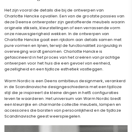
Het zijn vooral de details die bij de ontwerpen van
Charlotte
Høncke opvallen. Een van de grootste passies van
deze Deense ontwerpster zijn gestoffeerde meubels waarin
originele stiksels, kleurstellingen of een verrassende vorm
onze nieuwsgierigheid wekken. In de ontwerpen van
Charlotte
Høncke gaat een rijkdom aan details samen met
pure vormen en lijnen, terwijl de functionaliteit zorgvuldig in
overweging wordt genomen. Charlotte Høncke is
gefascineerd in het proces van het creëren van prachtige
ontwerpen voor het huis die een gevoel van eenheid,
gezelligheid en een tijdloze esthetiek vastleggen.
Warm Nordic is een Deens ambitieus designmerk, verankerd
in de Scandinavische designgeschiedenis met een tijdloze
stijl die je inspireert de kleine dingen in het5 configuraties
leven te waarderen. Het universum van Warm Nordic biedt
een kleurrijke en charmante collectie meubels, lampen en
accessoires die barsten van persoonlijkheid en de tijdloze
Scandinavische geest weerspiegelen.