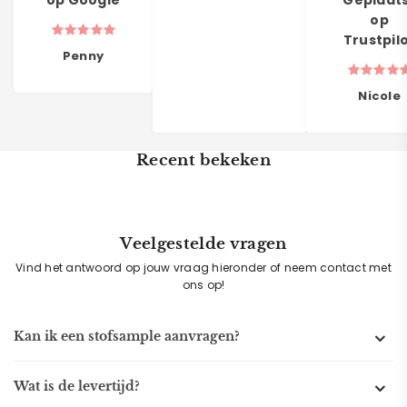
op Google
Geplaat
op
Trustpil
Penny
Nicole
Recent bekeken
Veelgestelde vragen
Vind het antwoord op jouw vraag hieronder of neem contact met
ons op!
Kan ik een stofsample aanvragen?
Wat is de levertijd?