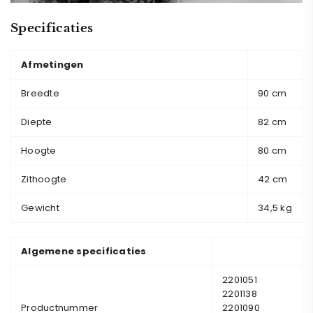
Specificaties
Afmetingen
Breedte
90 cm
Diepte
82 cm
Hoogte
80 cm
Zithoogte
42 cm
Gewicht
34,5 kg
Algemene specificaties
2201051
2201138
Productnummer
2201090