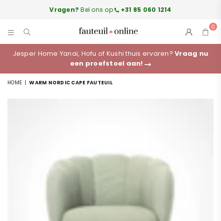
Vragen?
Bel ons op
+31 85 060 1214
0
FAUTEUILONLINE.NL
Jesper Home Yanai, Hofu of Kushi thuis ervaren?
Vraag nu
een proefstoel aan!
HOME
|
WARM NORDIC CAPE FAUTEUIL