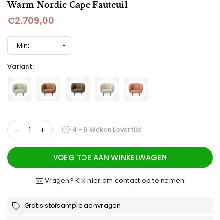
Warm Nordic Cape Fauteuil
€2.709,00
Normale
prijs
Variant:
4 - 6 Weken Levertijd
VOEG TOE AAN WINKELWAGEN
Vragen? Klik hier om contact op te nemen
Gratis stofsample aanvragen