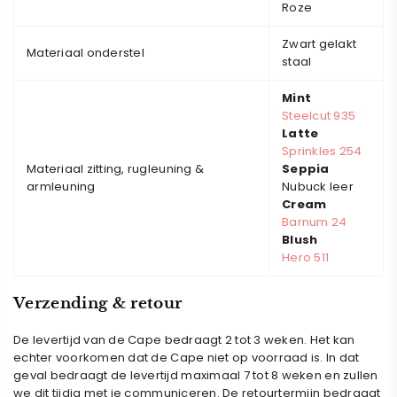
Roze
Zwart gelakt
Materiaal onderstel
staal
Mint
Steelcut 935
Latte
Sprinkles 254
Materiaal zitting, rugleuning &
Seppia
armleuning
Nubuck leer
Cream
Barnum 24
Blush
Hero 511
Verzending & retour
De levertijd van de
Cape
bedraagt 2 tot 3 weken. Het kan
echter voorkomen dat de
Cape
niet op voorraad is. In dat
geval bedraagt de levertijd maximaal 7 tot 8 weken en zullen
we dit tijdig met je communiceren. De retourtermijn bedraagt