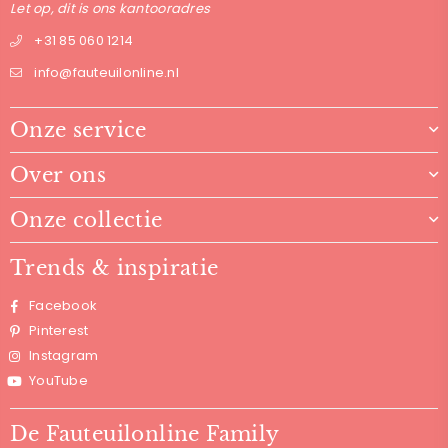
Let op, dit is ons kantooradres
+31 85 060 1214
info@fauteuilonline.nl
Onze service
Over ons
Onze collectie
Trends & inspiratie
Facebook
Pinterest
Instagram
YouTube
De Fauteuilonline Family