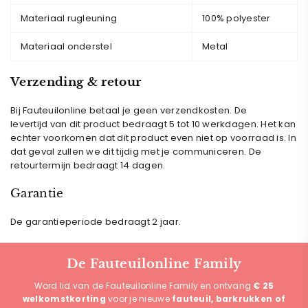
Materiaal rugleuning
100% polyester
Materiaal onderstel
Metal
Verzending & retour
Bij Fauteuilonline betaal je geen verzendkosten. De
levertijd van dit product bedraagt 5 tot 10 werkdagen. Het kan
echter voorkomen dat dit product even niet op voorraad is. In
dat geval zullen we dit tijdig met je communiceren.
De
retourtermijn bedraagt 14 dagen.
Garantie
De garantieperiode bedraagt 2 jaar.
De Fauteuilonline Family
Word lid van de Fauteuilonline Family en ontvang
€ 25
welkomstkorting
voor je nieuwe
fauteuil, barkrukken of