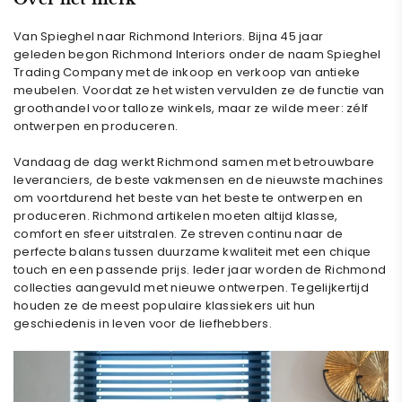
¡
Van Spieghel naar Richmond Interiors.
Bijna 45 jaar
geleden begon Richmond Interiors onder de naam Spieghel
Trading Company met de inkoop en verkoop van antieke
meubelen. Voordat ze het wisten vervulden ze de functie van
groothandel voor talloze winkels, maar ze wilde meer: zélf
ontwerpen en produceren.
Vandaag de dag werkt Richmond samen met betrouwbare
leveranciers, de beste vakmensen en de nieuwste machines
om voortdurend het beste van het beste te ontwerpen en
produceren.
Richmond artikelen moeten altijd klasse,
comfort en sfeer uitstralen. Ze streven continu naar de
perfecte balans tussen duurzame kwaliteit met een chique
touch en een passende prijs. Ieder jaar worden de Richmond
collecties aangevuld met nieuwe ontwerpen. Tegelijkertijd
houden ze de meest populaire klassiekers uit hun
geschiedenis in leven voor de liefhebbers.