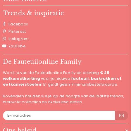
Trends & inspiratie
Facebook
Pinterest
Instagram
YouTube
De Fauteuilonline Family
Word lid van de Fauteuilonline Family en ontvang
€ 25
welkomstkorting
voor je nieuwe
fauteuil, barkrukken of
eetkamerstoelen
! Er geldt géén minimumbestelwaarde.
Bovendien houden we je op de hoogte van de laatste trends,
nieuwste collecties en exclusieve acties.
Ons beleid