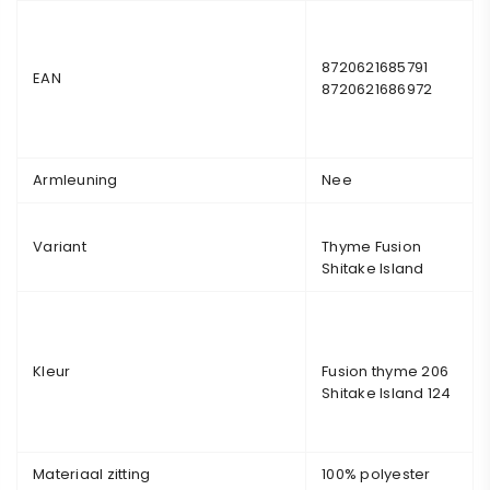
8720621685791
EAN
8720621686972
Armleuning
Nee
Variant
Thyme Fusion
Shitake Island
Kleur
Fusion thyme 206
Shitake Island 124
Materiaal zitting
100% polyester