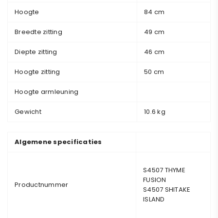
Hoogte
84 cm
Breedte zitting
49 cm
Diepte zitting
46 cm
Hoogte zitting
50 cm
Hoogte armleuning
Gewicht
10.6 kg
Algemene specificaties
S4507 THYME
FUSION
Productnummer
S4507 SHITAKE
ISLAND