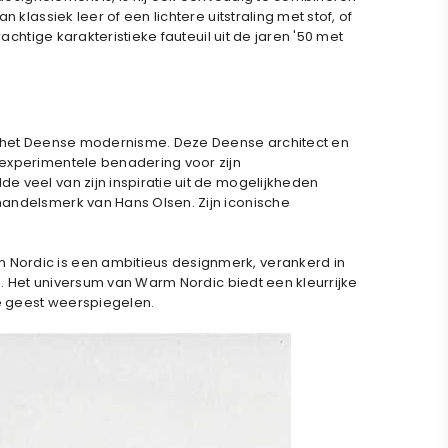
klassiek leer of een lichtere uitstraling met stof, of
chtige karakteristieke fauteuil uit de jaren '50 met
an het Deense modernisme. Deze Deense architect en
 experimentele benadering voor zijn
e veel van zijn inspiratie uit de mogelijkheden
handelsmerk van Hans Olsen. Zijn iconische
 Nordic is een ambitieus designmerk, verankerd in
n. Het universum van Warm Nordic biedt een kleurrijke
e geest weerspiegelen.