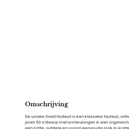
Omschrijving
De unieke Dwell fauteuil is een klassieke fauteuil, 
jaren 50 ontwerp met armleuningen in een organisch o
een lichte, subtiele en vooral eenvoudig look in je i