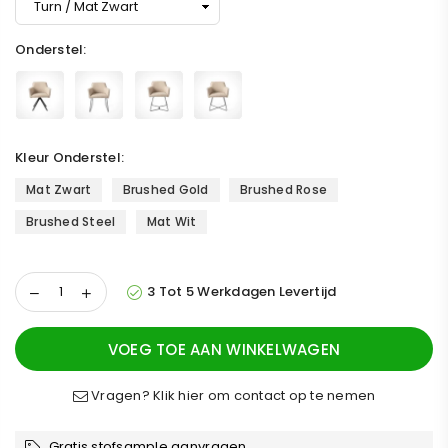
Onderstel:
Kleur Onderstel:
Mat Zwart
Brushed Gold
Brushed Rose
Brushed Steel
Mat Wit
3 Tot 5 Werkdagen Levertijd
VOEG TOE AAN WINKELWAGEN
Vragen? Klik hier om contact op te nemen
Gratis stofsample aanvragen