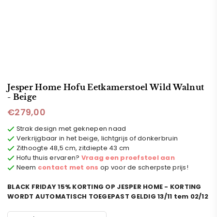
Jesper Home Hofu Eetkamerstoel Wild Walnut
- Beige
€279,00
Normale
prijs
Strak design met geknepen naad
Verkrijgbaar in het beige, lichtgrijs of donkerbruin
Zithoogte 48,5 cm, zitdiepte 43 cm
Hofu thuis ervaren?
Vraag een proefstoel aan
Neem
contact met ons
op voor de scherpste prijs!
BLACK FRIDAY 15% KORTING OP JESPER HOME - KORTING
WORDT AUTOMATISCH TOEGEPAST GELDIG 13/11 tem 02/12