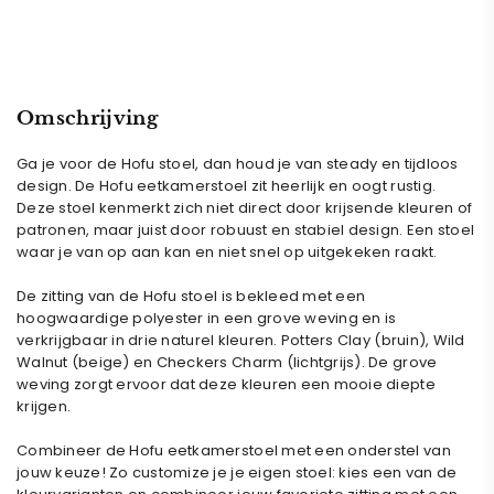
Omschrijving
Ga je voor de Hofu stoel, dan houd je van steady en tijdloos
design. De Hofu eetkamerstoel zit heerlijk en oogt rustig.
Deze stoel kenmerkt zich niet direct door krijsende kleuren of
patronen, maar juist door robuust en stabiel design. Een stoel
waar je van op aan kan en niet snel op uitgekeken raakt.
De zitting van de Hofu stoel is bekleed met een
hoogwaardige polyester in een grove weving en is
verkrijgbaar in drie naturel kleuren. Potters Clay (bruin), Wild
Walnut (beige) en Checkers Charm (lichtgrijs). De grove
weving zorgt ervoor dat deze kleuren een mooie diepte
krijgen.
Combineer de Hofu eetkamerstoel met een onderstel van
jouw keuze! Zo customize je je eigen stoel: kies een van de