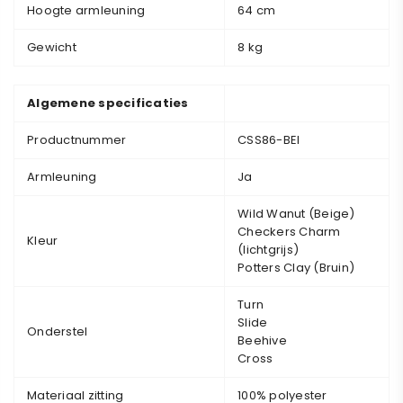
Hoogte armleuning
64 cm
Gewicht
8 kg
Algemene specificaties
Productnummer
CSS86-BEI
Armleuning
Ja
Wild Wanut (Beige)
Checkers Charm
Kleur
(lichtgrijs)
Potters Clay (Bruin)
Turn
Slide
Onderstel
Beehive
Cross
Materiaal zitting
100% polyester