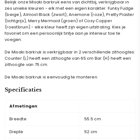
Bekijk onze Misaki barkruk eens van dichtbij, verkrijgbaar in
zes unieke kleuren - elk met een eigen karakter. Funky Fudge
(beige), Almost Black (zwart), Anemone (roze), Pretty Plaster
(lichtgrijs), Merry Mermaid (groen) of Cosy Copper
(roestbruin) - elke kleur heeft zijn eigen uitstraling. Kies je
favoriet om een persoonlijk tintje aan je interieur toe te
voegen.
De Misaki barkruk is verkrijgbaar in 2 verschillende zithoogtes:
Counter (L) heeft een zithoogte van 65 cm Bar (H) heeft een
zithoogte van 75 cm.
De Misaki barkruk is eenvoudig te monteren.
Specificaties
Afmetingen
Breedte
55.5 cm
Diepte
52 cm