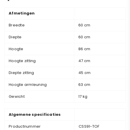
Afmetingen
Breedte
60 cm
Diepte
60 cm
Hoogte
86 cm
Hoogte zitting
47 cm
Diepte zitting
45 cm
Hoogte armleuning
63 cm
Gewicht
17 kg
Algemene specificaties
Productnummer
CSS91-TOF