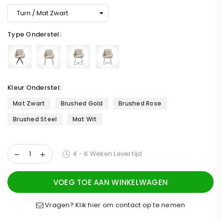
Type Onderstel:
Kleur Onderstel:
Mat Zwart
Brushed Gold
Brushed Rose
Brushed Steel
Mat Wit
4 - 6 Weken Levertijd
VOEG TOE AAN WINKELWAGEN
Vragen? Klik hier om contact op te nemen