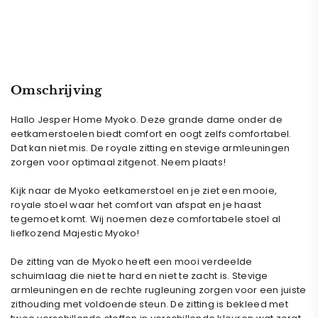
Omschrijving
Hallo Jesper Home Myoko. Deze grande dame onder de
eetkamerstoelen biedt comfort en oogt zelfs comfortabel.
Dat kan niet mis. De royale zitting en stevige armleuningen
zorgen voor optimaal zitgenot. Neem plaats
!
Kijk naar de Myoko eetkamerstoel en je ziet een mooie,
royale stoel waar het comfort van afspat en je haast
tegemoet komt. Wij noemen deze comfortabele stoel al
liefkozend Majestic Myoko!
De zitting van de Myoko heeft een mooi verdeelde
schuimlaag die niet te hard en niet te zacht is. Stevige
armleuningen en de rechte rugleuning zorgen voor een juiste
zithouding met voldoende steun. De zitting is bekleed met