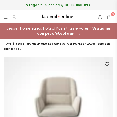
Vragen?
Bel ons op
+31 85 060 1214
0
FAUTEUILONLINE.NL
Jesper Home Yanai, Hofu of Kushi thuis ervaren?
Vraag nu
een proefstoel aan!
HOME
|
JESPER HOME MYOKO EETKAMERSTOEL POPEYE - ZACHT BEIGE EN
DIEP GROEN