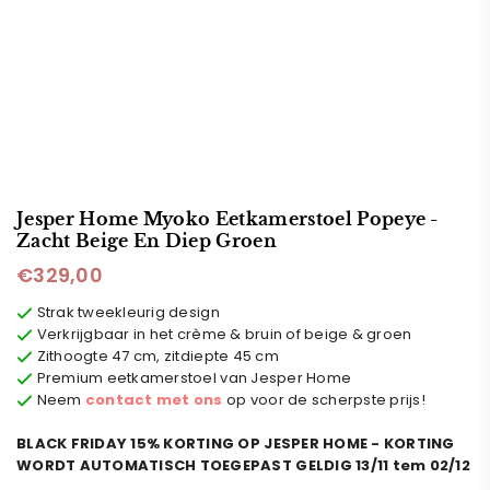
Jesper Home Myoko Eetkamerstoel Popeye -
Zacht Beige En Diep Groen
€329,00
Normale
prijs
Strak tweekleurig design
Verkrijgbaar in het crème & bruin of beige & groen
Zithoogte 47 cm, zitdiepte 45 cm
Premium eetkamerstoel van Jesper Home
Neem
contact met ons
op voor de scherpste prijs!
BLACK FRIDAY 15% KORTING OP JESPER HOME - KORTING
WORDT AUTOMATISCH TOEGEPAST GELDIG 13/11 tem 02/12