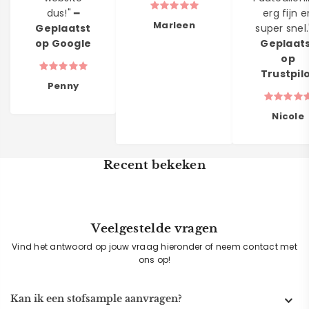
dus!" ━
erg fijn e
Marleen
Geplaatst
super snel.
op Google
Geplaat
op
Trustpil
Penny
Nicole
Recent bekeken
Veelgestelde vragen
Vind het antwoord op jouw vraag hieronder of neem contact met
ons op!
Kan ik een stofsample aanvragen?