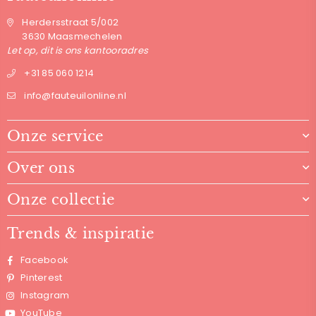
Herdersstraat 5/002
3630 Maasmechelen
Let op, dit is ons kantooradres
+31 85 060 1214
info@fauteuilonline.nl
Onze service
Over ons
Onze collectie
Trends & inspiratie
Facebook
Pinterest
Instagram
YouTube